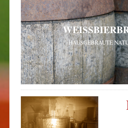
WEISSBIERB
HAUSGEBRAUTE NATU