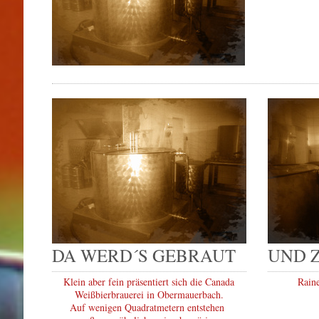
DA WERD´S GEBRAUT
UND 
Klein aber fein präsentiert sich die Canada
Rain
Weißbierbrauerei in Obermauerbach.
Auf wenigen Quadratmetern entstehen