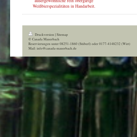
außergewöhnliche rein obergärige
Weißbierspezialitäten in Handarbeit.
Druckversion
|
Sitemap
© Canada Mauerbach
Reservierungen unter 08251-1860 (Stüberl) oder 0177-4148232 (Wirt)
Mail: info@canada-mauerbach.de